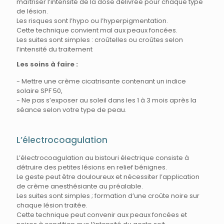
maîtriser l’intensité de la dose délivrée pour chaque type
de lésion.
Les risques sont l’hypo ou l’hyperpigmentation.
Cette technique convient mal aux peaux foncées.
Les suites sont simples : croûtelles ou croûtes selon
l’intensité du traitement
Les soins à faire :
- Mettre une crème cicatrisante contenant un indice
solaire SPF 50,
- Ne pas s’exposer au soleil dans les 1 à 3 mois après la
séance selon votre type de peau.
L’électrocoagulation
L’électrocoagulation au bistouri électrique consiste à
détruire des petites lésions en relief bénignes.
Le geste peut être douloureux et nécessiter l’application
de crème anesthésiante au préalable.
Les suites sont simples ; formation d’une croûte noire sur
chaque lésion traitée.
Cette technique peut convenir aux peaux foncées et