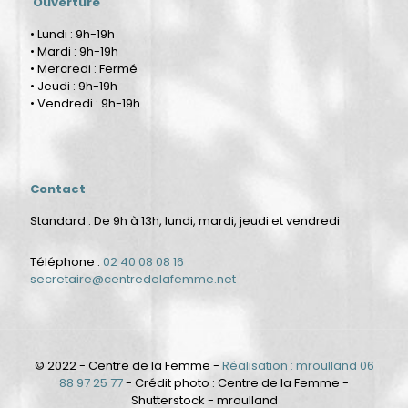
Ouverture
• Lundi : 9h-19h
• Mardi : 9h-19h
• Mercredi : Fermé
• Jeudi : 9h-19h
• Vendredi : 9h-19h
Contact
Standard : De 9h à 13h, lundi, mardi, jeudi et vendredi
Téléphone :
02 40 08 08 16
secretaire@centredelafemme.net
© 2022 - Centre de la Femme -
Réalisation : mroulland 06
88 97 25 77
- Crédit photo : Centre de la Femme -
Shutterstock - mroulland