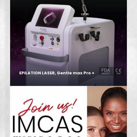
EPILATION LASER, Gentle max Pro +