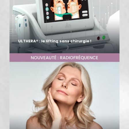
ULTHERA® : le lifting sans chirurgie !