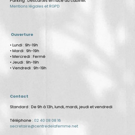
Parking : Descartes en face du cabinet
Mentions légales et RGPD
Ouverture
• Lundi : 9h-19h
• Mardi : 9h-19h
• Mercredi : Fermé
• Jeudi : 9h-19h
• Vendredi : 9h-19h
Contact
Standard : De 9h à 13h, lundi, mardi, jeudi et vendredi
Téléphone :
02 40 08 08 16
secretaire@centredelafemme.net