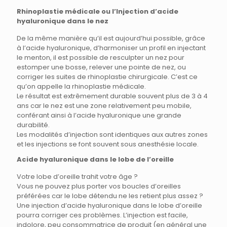
Rhinoplastie médicale ou l’Injection d’acide
hyaluronique dans le nez
De la même manière qu’il est aujourd’hui possible, grâce
à l’acide hyaluronique, d’harmoniser un profil en injectant
le menton, il est possible de resculpter un nez pour
estomper une bosse, relever une pointe de nez, ou
corriger les suites de rhinoplastie chirurgicale. C’est ce
qu’on appelle la rhinoplastie médicale.
Le résultat est extrêmement durable souvent plus de 3 à 4
ans car le nez est une zone relativement peu mobile,
conférant ainsi à l’acide hyaluronique une grande
durabilité.
Les modalités d’injection sont identiques aux autres zones
et les injections se font souvent sous anesthésie locale.
Acide hyaluronique dans le lobe de l’oreille
Votre lobe d’oreille trahit votre âge ?
Vous ne pouvez plus porter vos boucles d’oreilles
préférées car le lobe détendu ne les retient plus assez ?
Une injection d’acide hyaluronique dans le lobe d’oreille
pourra corriger ces problèmes. L’injection est facile,
indolore, peu consommatrice de produit (en général une