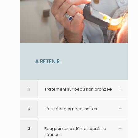
A RETENIR
1
Traitement sur peau non bronzée
2
1 à 3 séances nécessaires
3
Rougeurs et œdèmes après la
séance