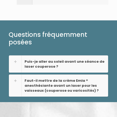
Questions fréquemment
posées
Puis-je aller au soleil avant une séance de
laser couperose ?
Faut-il mettre de la crème Emla ®
anesthésiante avant un laser pour les
vaisseaux (couperose ou varicosités) ?