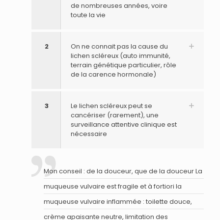
de nombreuses années, voire
toute la vie
2
On ne connait pas la cause du
lichen scléreux (auto immunité,
terrain génétique particulier, rôle
de la carence hormonale)
3
Le lichen scléreux peut se
cancériser (rarement), une
surveillance attentive clinique est
nécessaire
Mon conseil : de la douceur, que de la douceur La
muqueuse vulvaire est fragile et à fortiori la
muqueuse vulvaire inflammée : toilette douce,
crème apaisante neutre, limitation des