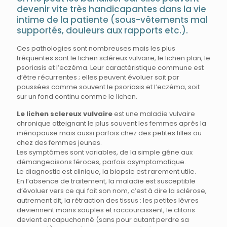
devenir vite très handicapantes dans la vie
intime de la patiente (sous-vêtements mal
supportés, douleurs aux rapports etc.).
Ces pathologies sont nombreuses mais les plus
fréquentes sont le lichen scléreux vulvaire, le lichen plan, le
psoriasis et l’eczéma. Leur caractéristique commune est
d’être récurrentes ; elles peuvent évoluer soit par
poussées comme souvent le psoriasis et l’eczéma, soit
sur un fond continu comme le lichen.
Le lichen sclereux vulvaire
est une maladie vulvaire
chronique atteignant le plus souvent les femmes après la
ménopause mais aussi parfois chez des petites filles ou
chez des femmes jeunes.
Les symptômes sont variables, de la simple gêne aux
démangeaisons féroces, parfois asymptomatique.
Le diagnostic est clinique, la biopsie est rarement utile.
En l’absence de traitement, la maladie est susceptible
d’évoluer vers ce qui fait son nom, c’est à dire la sclérose,
autrement dit, la rétraction des tissus : les petites lèvres
deviennent moins souples et raccourcissent, le clitoris
devient encapuchonné (sans pour autant perdre sa