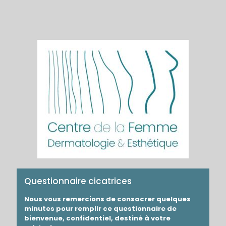
Questionnaire
Questionnaire cicatrices
cicatrices
Nous vous remercions de consacrer quelques
minutes pour remplir ce questionnaire de
bienvenue, confidentiel, destiné à votre